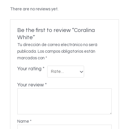
There are no reviews yet.
Be the first to review “Coralina
White”
Tu dirección de correo electrónico no será
publicada.
Los campos obligatorios están
marcados con
*
Your rating
*
Your review
*
Name
*