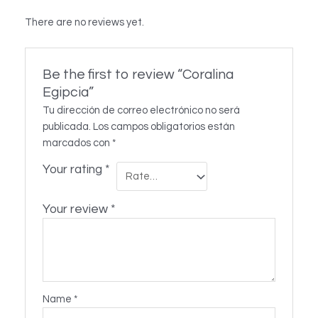
There are no reviews yet.
Be the first to review “Coralina
Egipcia”
Tu dirección de correo electrónico no será
publicada.
Los campos obligatorios están
marcados con
*
Your rating
*
Your review
*
Name
*