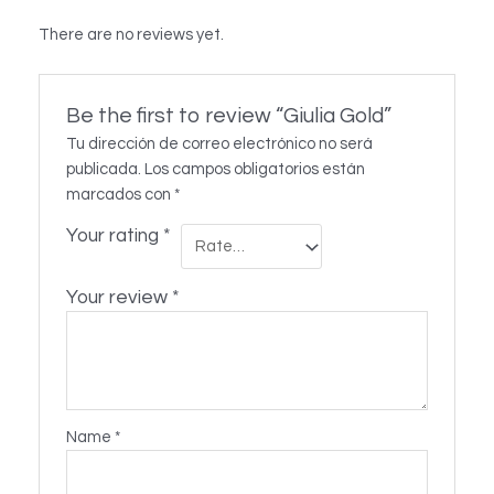
There are no reviews yet.
Be the first to review “Giulia Gold”
Tu dirección de correo electrónico no será
publicada.
Los campos obligatorios están
marcados con
*
Your rating
*
Your review
*
Name
*